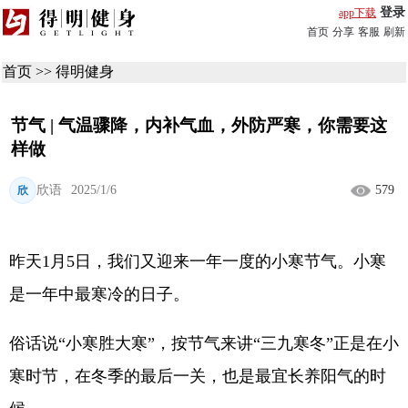
登录
app下载
首页
分享
客服
刷新
首页
>>
得明健身
节气 | 气温骤降，内补气血，外防严寒，你需要这
样做
欣语
2025/1/6
579
欣
昨天1月5日，我们又迎来一年一度的小寒节气。小寒
是一年中最寒冷的日子。
俗话说“小寒胜大寒”，按节气来讲“三九寒冬”正是在小
寒时节，在冬季的最后一关，也是最宜长养阳气的时