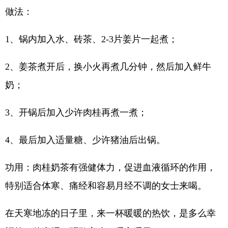
做法：
1、锅内加入水、砖茶、2-3片姜片一起煮；
2、姜茶煮开后，换小火再煮几分钟，然后加入鲜牛
奶；
3、开锅后加入少许肉桂再煮一煮；
4、最后加入适量糖、少许猪油后出锅。
功用：肉桂奶茶有强健体力，促进血液循环的作用，
特别适合体寒、痛经和容易月经不调的女士来喝。
在天寒地冻的日子里，来一杯暖暖的热饮，是多么幸