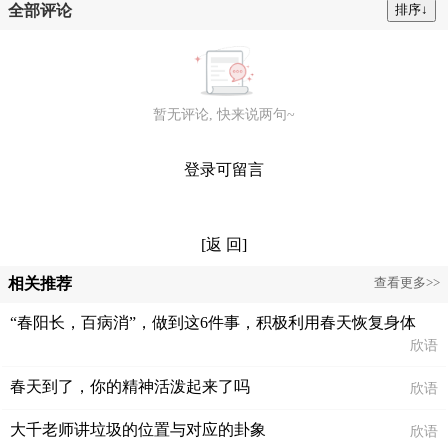
全部评论
暂无评论, 快来说两句~
登录可留言
[返 回]
相关推荐
查看更多>>
“春阳长，百病消”，做到这6件事，积极利用春天恢复身体
欣语
春天到了，你的精神活泼起来了吗
欣语
大千老师讲垃圾的位置与对应的卦象
欣语