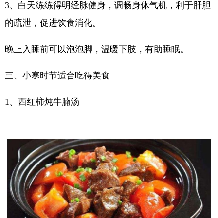
3、白天练练得明经脉健身，调畅身体气机，利于肝胆
的疏泄，促进饮食消化。
晚上入睡前可以泡泡脚，温暖下肢，有助睡眠。
三、小寒时节适合吃得美食
1、西红柿炖牛腩汤