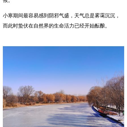
候。
小寒期间最容易感到阴邪气盛，天气总是雾霭沉沉，
而此时蛰伏在自然界的生命活力已经开始酝酿。