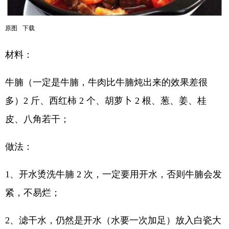
原图
下载
材料：
牛腩（一定是牛腩，牛肉比牛腩炖出来的效果差很
多）2 斤、西红柿 2 个、胡萝卜 2 根、葱、姜、桂
皮、八角若干；
做法：
1、开水烫洗牛腩 2 次，一定要用开水，否则牛腩会发
紧，不易烂；
2、滤干水，仍然是开水（水要一次加足）放入白瓷大