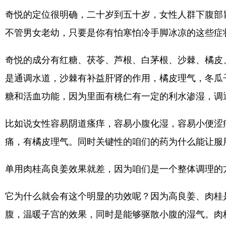
奇悦的定位很明确，二十岁到五十岁，女性人群下腹部
不管男女老幼，只要是你有怕寒怕冷手脚冰凉的这些症
奇悦的成分有红糖、茯苓、芦根、白茅根、沙棘、橘皮
是通调水道，沙棘有补益肝肾的作用，橘皮理气，冬瓜
糖和活血功能，因为里面有桃仁有一定的利水渗湿，调
比如说女性容易阴道瘙痒，容易小腹化湿，容易小便涩
痛，有橘皮理气。同时关键性的咱们的药为什么能让服
单用肉桂高良姜效果就差，因为咱们是一个整体调理的
它为什么就会有这个明显的功效呢？因为高良姜、肉桂
腹，温暖子宫的效果，同时是能够驱散小腹的湿气。肉