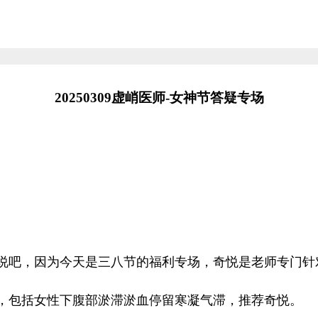
20250309虚峭医师-女神节答疑专场
说吧，因为今天是三八节的福利专场，奇悦是老师专门针
，包括女性下腹部淤滞淤血停留寒凝气滞，推荐奇悦。