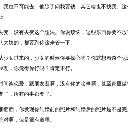
，我也不可能去，他除了问我要钱，其它啥也不找我。这
止。
去变，没有去变这个想法。你说烦恼，这些东西你要不放
八大姨的，都要到你这来管一下。
从少女过来的，少女的时候你要操心啥？你就想着谈个恋
经理，你觉得你行吗？肯定不行。
时间谈恋爱，跟朋友逛啊，没有你的啥事啊，甚至家里做
变了，所有的事都变了。
细翻翻，你发现你结婚前的照片和结婚后的照片是不是完
绝对啊，但是很有道理。