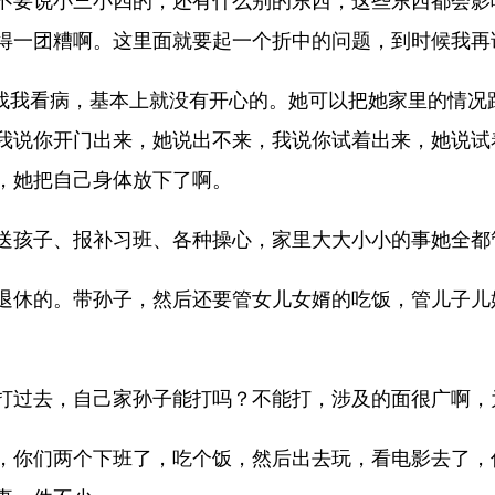
不要说小三小四的，还有什么别的东西，这些东西都会影
得一团糟啊。这里面就要起一个折中的问题，到时候我再
来找我看病，基本上就没有开心的。她可以把她家里的情况
我说你开门出来，她说出不来，我说你试着出来，她说试
，她把自己身体放下了啊。
送孩子、报补习班、各种操心，家里大大小小的事她全都
退休的。带孙子，然后还要管女儿女婿的吃饭，管儿子儿
打过去，自己家孙子能打吗？不能打，涉及的面很广啊，
，你们两个下班了，吃个饭，然后出去玩，看电影去了，