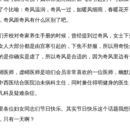
了个比喻：奇风温润，奇风一过，如暖风细雨，春暖花开
，奇风跟奇风有什么区别了吧。
们开校对奇家养生手册的时候，曾经提到过奇风，女士下
女人大部分都是由宫寒引起的，下焦不舒服，所以用奇悦
的是你确实是虚了，所以奇风是合适的，因为奇风里边有
峭医师，虚峭医师是咱们会员非常喜欢的一位医师，幽默
中西医结合医院治未病科主任，同时兼任得明健身的医生
儿科及疑难杂症。
里各位妇女同志们节日快乐。其实节日快乐这个话题我想
，只有一天啊？