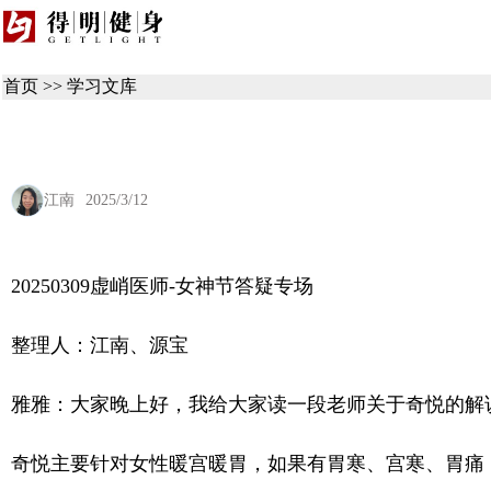
首页
>>
学习文库
江南
2025/3/12
20250309虚峭医师-女神节答疑专场
整理人：江南、源宝
雅雅：大家晚上好，我给大家读一段老师关于奇悦的解
奇悦主要针对女性暖宫暖胃，如果有胃寒、宫寒、胃痛