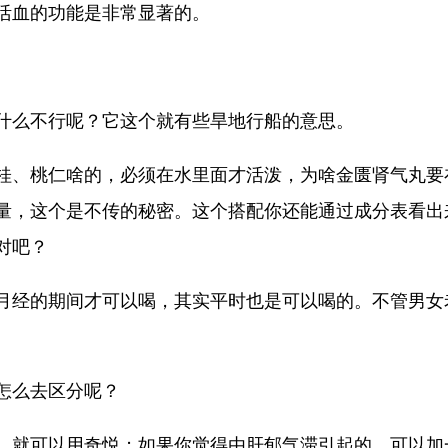
活血的功能是非常显著的。
什么不行呢？它这个就有些旱地行船的意思。
桂、桃仁啥的，必须在水里面才活泼，为啥金匮肾气丸要
量，这个是不传的秘密。这个搭配你还能通过成分表看出
对吧？
月经的期间才可以喝，其实平时也是可以喝的。不管男女
怎么去区分呢？
，就可以用奇悦；如果你觉得由肝郁气滞引起的，可以加