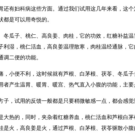
胃还有妇科病这些方面。通过我们试用这几年来看，这个
状都是可以用奇悦的。
、冬瓜子、桃仁、高良姜、肉桂，它的功效，红糖补益温
子利湿，桃仁活血，高良姜温理散寒，肉桂温经通脉，它
通调二便的功能。
痛，小便不利，这时候就有芦根、白茅根、茯苓、冬瓜子
用者产生温胃、暖胃、暖宫、热气直入小腹的功能，主要
方子，试用的反馈一般都是只要稍微敏感一点，都会感觉
是大热的，同时，夹杂着红糖养血，桃仁活血和芦根白茅
桂是火，高良姜是火，通过芦根、白茅根、茯苓驱散小腹