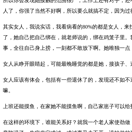
所以你会发现她接触的范围很广，工作上还有对手，还
人了，你强了当然不好啊，所以要么就搞不定，因为过
其实女人，我说实话，我看病看的80%的都是女人，
了，她自己把自己绑在，就老师说的，绑在鸡笼子里。
事，全往自己身上捞，一刻都不敢放下啊。她唯独一点
女人从睁开眼睛起，可能最晚睡觉的都是她，接孩子、
女人应该有体会，包括有一些退休了的，发现还不如不
嘛。
上班还能摸鱼，在家她不能摸鱼啊，自己家崽子可以给
在这样的环境下，谁能关系好？就我一个老人家使劲做