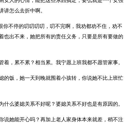
响女人的心情，能把这些东西搞定，要么就是一个女强
讲讲怎么去折中啊。
跟你不停的叨叨叨叨，叨不完啊，我劝都劝不住，劝不
着也出不来，她把所有的责任义务，只要是所有要做的
管着，累不累？相当累。我宁愿上班我都不愿管家事。
媳的饭，她一天到晚就围着小孩转，你说她不比上班忙
为什么婆媳关系不好呢？婆媳关系不好也是有原因的。
你说她能开心吗？再加上老人家身体本来就差，稍不注