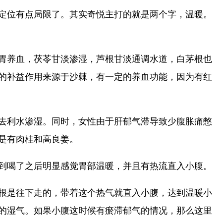
定位有点局限了。其实奇悦主打的就是两个字，温暖。
胃养血，茯苓甘淡渗湿，芦根甘淡通调水道，白茅根也
的补益作用来源于沙棘，有一定的养血功能，因为有红
去利水渗湿。同时，女性由于肝郁气滞导致少腹胀痛憋
是有肉桂和高良姜。
到喝了之后明显感觉胃部温暖，并且有热流直入小腹。
根是往下走的，带着这个热气就直入小腹，达到温暖小
的湿气。如果小腹这时候有瘀滞郁气的情况，那么这里