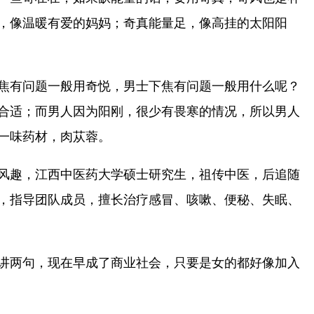
，像温暖有爱的妈妈；奇真能量足，像高挂的太阳阳
焦有问题一般用奇悦，男士下焦有问题一般用什么呢？
合适；而男人因为阳刚，很少有畏寒的情况，所以男人
一味药材，肉苁蓉。
风趣，江西中医药大学硕士研究生，祖传中医，后追随
，指导团队成员，擅长治疗感冒、咳嗽、便秘、失眠、
讲两句，现在早成了商业社会，只要是女的都好像加入