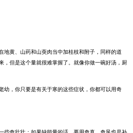
在地黄、山药和山萸肉当中加桂枝和附子，同样的道
来，但是这个量就很难掌握了。就像你做一碗好汤，厨
老幼，你只要是有关于寒的这些症状，你都可以用奇
一些奇壮壮；如果缺能量的话，要用奇真，奇风也是补