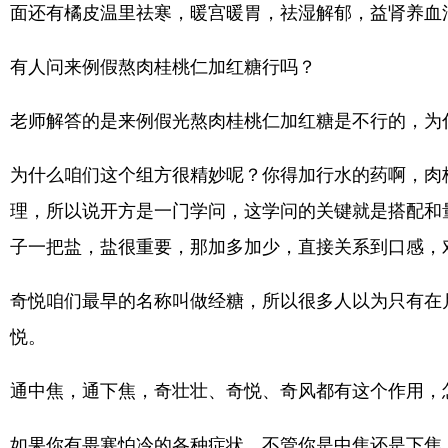
面还有橘皮温里祛寒，暖宫暖胃，祛湿解郁，益肾养血
有人问来例假熬肉桂桃仁加红糖行吗？
老师解答的是来例假光熬肉桂桃仁加红糖是不行的，为
为什么咱们这个组方很精妙呢？你得加行水的药啊，肉
理，所以说开方是一门学问，这学问的关键就是搭配和
子一把盐，盐很重要，那加多加少，直接关系到口感，
奇悦咱们最早的名称叫做经糖，所以很多人以为只有在
悦。
通中焦，通下焦，奇壮壮、奇悦、奇风都有这个作用，
如果你有畏寒怕冷的各种症状，不管你是中焦还是下焦