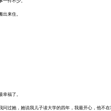
事一件不少。
搬出来住。
最幸福了。
我问过她，她说我儿子读大学的四年，我最开心，他不在