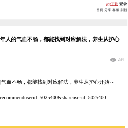
登录
app下载
首页
分享
客服
刷新
老年人的气血不畅，都能找到对应解法，养生从护心
234
的气血不畅，都能找到对应解法，养生从护心开始～
recommenduserid=5025400&shareuserid=5025400