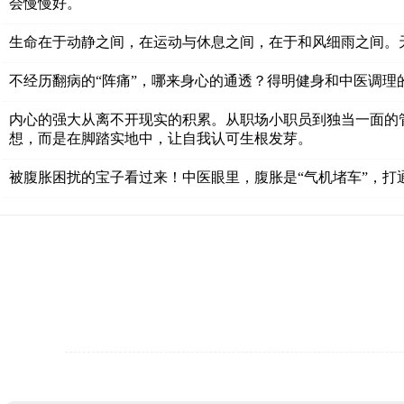
会慢慢好。
生命在于动静之间，在运动与休息之间，在于和风细雨之间。
不经历翻病的“阵痛”，哪来身心的通透？得明健身和中医调理
内心的强大从离不开现实的积累。从职场小职员到独当一面的
想，而是在脚踏实地中，让自我认可生根发芽。
被腹胀困扰的宝子看过来！中医眼里，腹胀是“气机堵车”，打