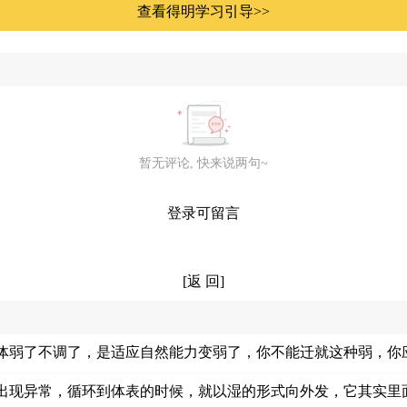
查看得明学习引导>>
暂无评论, 快来说两句~
登录可留言
[返 回]
体弱了不调了，是适应自然能力变弱了，你不能迁就这种弱，你
出现异常，循环到体表的时候，就以湿的形式向外发，它其实里