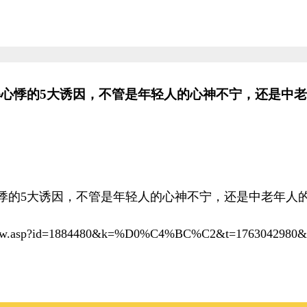
心悸的5大诱因，不管是年轻人的心神不宁，还是中
悸的5大诱因，不管是年轻人的心神不宁，还是中老年人
ic/view.asp?id=1884480&k=%D0%C4%BC%C2&t=1763042980&