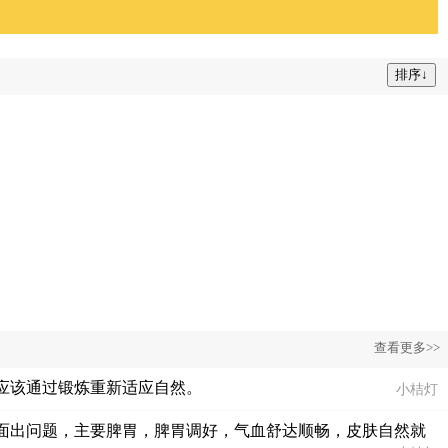
查看更多>>
应该通过锻炼重新适应自然。
小桔灯
面出问题，主要脾胃，脾胃调好，气血舒达顺畅，皮肤自然就