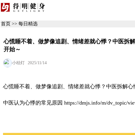
首页
>>
每日精选
心慌睡不着、做梦像追剧、情绪差就心悸？中医拆解
开始～
小桔灯
2025/11/14
心慌睡不着、做梦像追剧、情绪差就心悸？中医拆解心
中医认为心悸的常见原因
https://dmjs.info/m/dv_top