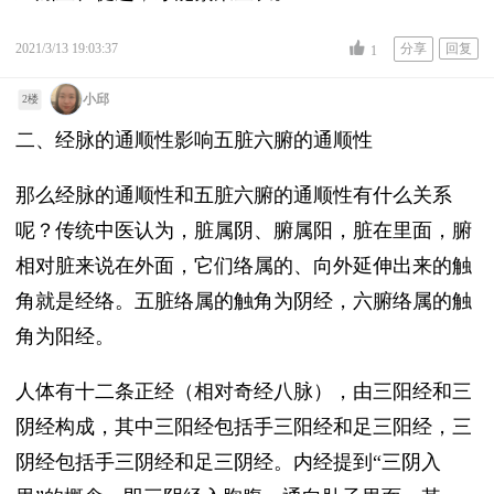
2021/3/13 19:03:37
分享
回复
1
小邱
2楼
二、经脉的通顺性影响五脏六腑的通顺性
那么经脉的通顺性和五脏六腑的通顺性有什么关系
呢？传统中医认为，脏属阴、腑属阳，脏在里面，腑
相对脏来说在外面，它们络属的、向外延伸出来的触
角就是经络。五脏络属的触角为阴经，六腑络属的触
角为阳经。
人体有十二条正经（相对奇经八脉），由三阳经和三
阴经构成，其中三阳经包括手三阳经和足三阳经，三
阴经包括手三阴经和足三阴经。内经提到“三阴入