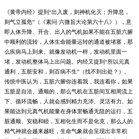
《黄帝内经》提到“出入废，则神机化灭；升降息，
则气立孤危”（《素问·六微旨大论第六十八》），意
即人体升降、开合、出入的气机如果不能在五脏六腑
中顺利的流转，人体生命能量运转的通道被堵塞，那
么疾病马上到来。就像发动机一样，发动机里面一
堵，发动机整体马上出问题。内经又提到“所以元真
通利，五脏安和，则百病不生”（找不到出处？）。
传统中医认为，五脏六腑你连着我，我连着你，如果
五脏是自洽、通顺的，那么气机在五脏间互相周流上
下、循环流畅，人就会感到精力充沛、灵活有力。如
果能达到元真气机能量在身体里畅通无阻的运行，五
脏通顺、安稳和睦，互相化生而不是化克，那么人的
精气神就会越来越旺，生命气象就会呈现出非常积