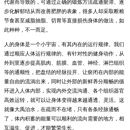
代谢而导致的，可通过正确的锻炼方法疏通瘀滞、逐
步化解郁结从而改善肥胖的表象，很多人却采取断粮
节食甚至减脂抽脂、切胃等直接损伤身体的做法，如
此种种，不一而足。
人的身体是一个小宇宙，有其内在的运行规律。我们
通过顺应人体运行规律的、有针对性的健身动作，从
外到里逐步提高肌肉、筋膜、血管、神经、淋巴组织
等的通顺性，把盘结的经脉拉开、让瘀闭在内部的能
量自由的流淌出来，同时让外部的新鲜养分顺畅的循
环进入人体内部，实现内外交流沟通、各个组织器官
高效运转，就可以让身体变得越来越通透、灵活。这
就像大禹治水，在疏而不在堵，只有各条经脉通畅
了，体内积蓄的能量可以顺利的流向需要的地方，相
互滋生、促进，才能繁荣生长。