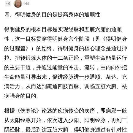
小邱
4楼
四、得明健身的目的是提高身体的通顺性
得明健身的根本目标是实现经脉和五脏六腑的通顺
性，这一目标贯穿得明健身六个阶段（见《得明健身
的过程篇》）的始终。得明健身的核心理念是通过抻
拉、扭转锻炼人体的十二条正经，重塑生命能量运行
的主要干道，并通过能量的冲击、流转，由内向外把
生命能量引导出来，促进经脉进一步通顺、条达、充
满活力，从而达到疏通四肢百脉、调畅五脏六腑、祛
病强身的目的。
根据《伤寒论》论述的疾病传变的次序，即病邪一般
从太阳经脉开始，依次进入少阳、阳明经脉，再到三
阴经脉，最后到达五脏六腑，得明健身通过有针对性