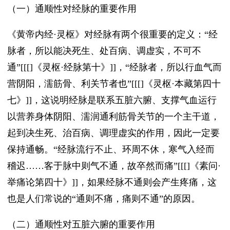
（一）通顺性对经脉的重要作用
《黄帝内经·灵枢》对经脉有两个很重要的定义：“经
脉者，所以能决死生、处百病、调虚实，不可不
通”[[[]《灵枢·经脉第十》]]，“经脉者，所以行血气而
营阴阳，濡筋骨、利关节者也”[[[]《灵枢·本藏第四十
七》]]，这说明经脉是联系五脏六腑、支撑气血运行
以营养身体阴阳、濡润通利筋骨关节的一个主干道，
起到决生死、治百病、调理虚实的作用，因此一定要
保持通畅。“经脉流行不止、环周不休，寒气入经而
稽迟……客于脉中则气不通，故卒然而痛”[[[]《素问·
举痛论第四十》]]，如果经脉不通则会产生疼痛，这
也是人们常说的“通则不痛，痛则不通”的原因。
（二）通顺性对五脏六腑的重要作用