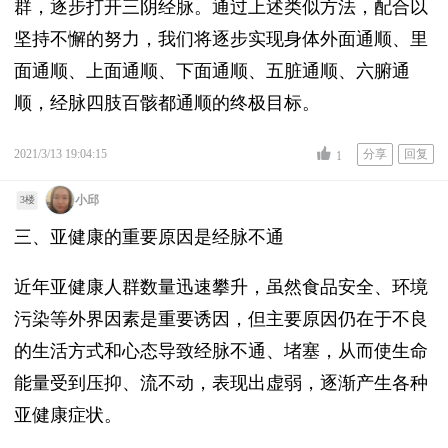
群，逐步打开三阴经脉。通过上述类似方法，配合以
坚持不懈的努力，我们将逐步实现身体外面通顺、里
面通顺、上面通顺、下面通顺、五脏通顺、六腑通
顺，经脉四肢百骸都通顺的终极目标。
2021/3/13 19:04:15
分享
回复
1
小邱
3楼
三、亚健康的重要原因是经脉不通
近年亚健康人群数量迅速攀升，虽然食品安全、环境
污染等外界因素是重要诱因，但主要原因仍在于不良
的生活方式和心态导致经脉不通、堵塞，从而使生命
能量受到压抑、流不动，表现出虚弱，逐渐产生各种
亚健康症状。