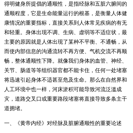
得明健身所提倡的通顺性，是指经脉和五脏六腑间的
通顺程度，它是生命能量运行的根基，是衡量人体健
康情况的重要指标，直接关系到人体常见疾病的有无
和轻重。身体出现不调、生病、虚弱等不适症状，最
主要的原因就是人体出现了某种不平衡、不通畅，从
而使内部信息的沟通流转不再方便、气机交流不再顺
畅，整体通顺性下降。就像我们身体的血管、神经、
关节、肠道等等组织器官都不能卡住，任何一处堵塞
将迅速引起身体不适甚至危及生命。那么在自然界和
人工环境中也一样，河床淤积可能导致河流泛滥成
灾，道路交叉口或重要路段堵塞将直接导致多条主干
道拥堵。
一、《黄帝内经》对经脉及脏腑通顺性的重要论述