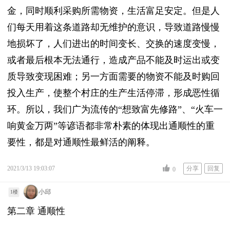
金，同时顺利采购所需物资，生活富足安定。但是人
们每天用着这条道路却无维护的意识，导致道路慢慢
地损坏了，人们进出的时间变长、交换的速度变慢，
或者最后根本无法通行，造成产品不能及时运出或变
质导致变现困难；另一方面需要的物资不能及时购回
投入生产，使整个村庄的生产生活停滞，形成恶性循
环。所以，我们广为流传的“想致富先修路”、“火车一
响黄金万两”等谚语都非常朴素的体现出通顺性的重
要性，都是对通顺性最鲜活的阐释。
2021/3/13 19:03:07
分享
回复
0
小邱
1楼
第二章 通顺性