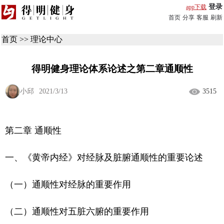
登录
app下载
首页
分享
客服
刷新
首页
>>
理论中心
得明健身理论体系论述之第二章通顺性
小邱
2021/3/13
3515
第二章 通顺性
一、《黄帝内经》对经脉及脏腑通顺性的重要论述
（一）通顺性对经脉的重要作用
（二）通顺性对五脏六腑的重要作用