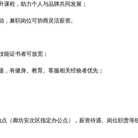
提升课程，助力个人与品牌共同发展；
活动，兼职岗位可协商灵活薪资。
或技能证书者可放宽；
投递，有健身、教育、客服相关经验者优先；
及地点（廊坊安次区指定办公点），薪资待遇、岗位职责等