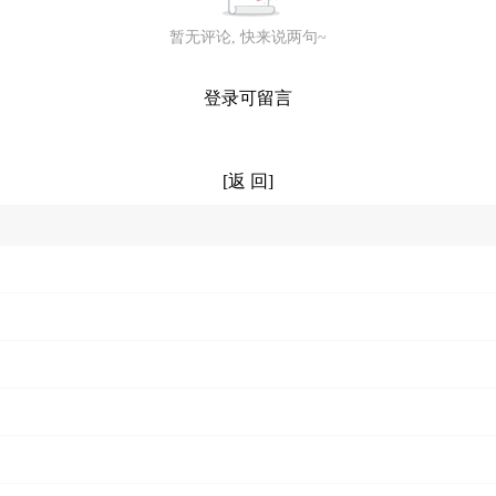
暂无评论, 快来说两句~
登录可留言
[返 回]