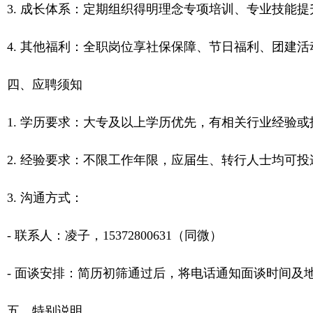
3. 成长体系：定期组织得明理念专项培训、专业技能
4. 其他福利：全职岗位享社保保障、节日福利、团建
四、应聘须知
1. 学历要求：大专及以上学历优先，有相关行业经验
2. 经验要求：不限工作年限，应届生、转行人士均可
3. 沟通方式：
- 联系人：凌子，15372800631（同微）
- 面谈安排：简历初筛通过后，将电话通知面谈时间
五、特别说明