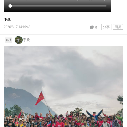
下载
2026/3/17 14:19:48
分享
回复
0
宇欣
15楼