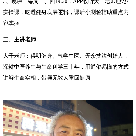
3、晚课：每周一、四19:30，APP收听大千老师理论/
实操课，吃透健身底层逻辑，课后小测验辅助重点内
容掌握
三、主讲老师
大千老师：得明健身、气学中医、无余技法创始人，
深耕中医养生与生命科学三十年，用通俗易懂的方式
讲解生命实相，带领无数人重回健康。