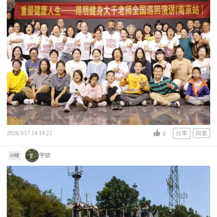
2026/3/17 14:19:23
分享
回复
0
宇欣
10楼