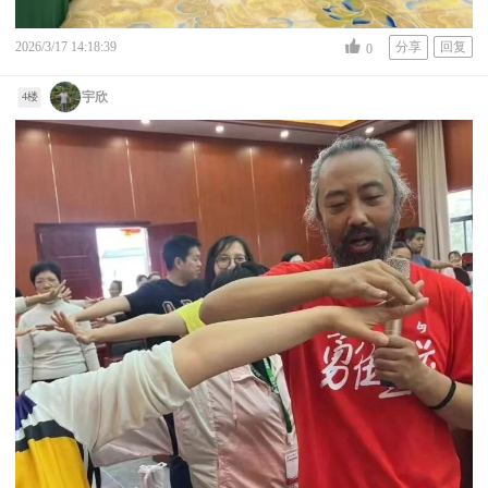
2026/3/17 14:18:39
分享
回复
0
宇欣
4楼