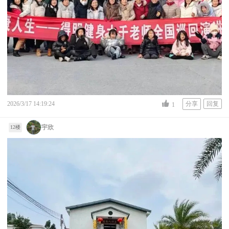
2026/3/17 14:19:24
分享
回复
1
宇欣
12楼