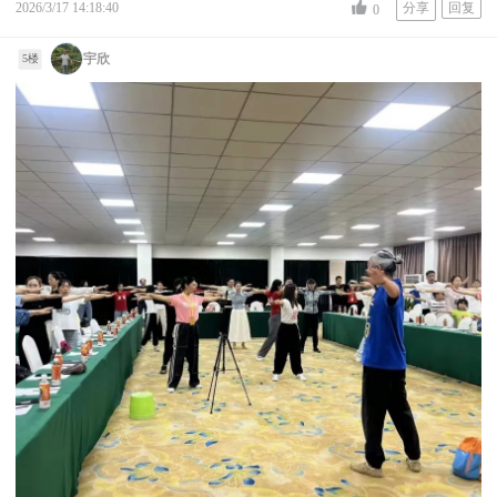
2026/3/17 14:18:40
分享
回复
0
宇欣
5楼