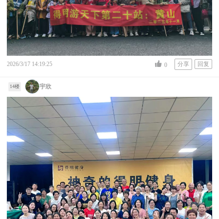
2026/3/17 14:19:25
分享
回复
0
宇欣
14楼