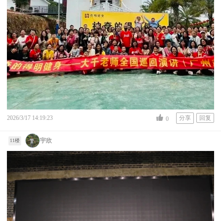
2026/3/17 14:19:23
分享
回复
0
宇欣
11楼