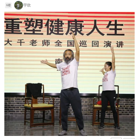
宇欣
6楼