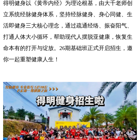
得明健身以《黄帝内经》为理论根基，由大千老师创
立系统经脉健身体系，坚持经脉健身、身心同健、生
活即健身三大核心理念，通过疏通经络、振奋阳气、
打通人体大小循环，帮助现代人摆脱亚健康，恢复生
命本有的打开与绽放。26期基础班正式开启招生，邀
你一起重塑健康人生！