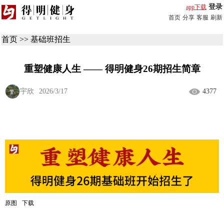
登录
app下载
首页
分享
客服
刷新
首页
>>
基础班招生
重塑健康人生 —— 得明健身26期招生简章
宇欣
2026/3/17
4377
原图
下载