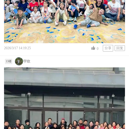
2026/3/17 14:19:25
分享
回复
0
宇欣
13楼