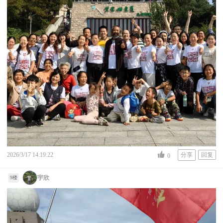
2026/3/17 14:19:22
分享
回复
0
宇欣
9楼