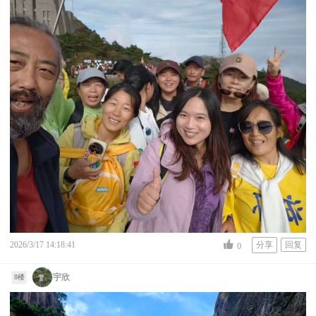
2026/3/17 14:18:41
分享
回复
0
宇欣
8楼