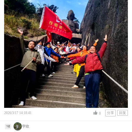
2026/3/17 14:18:41
分享
回复
0
宇欣
7楼