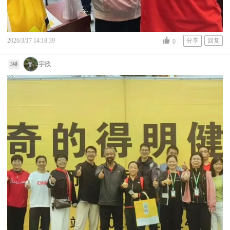
2026/3/17 14:18:39
分享
回复
0
宇欣
3楼