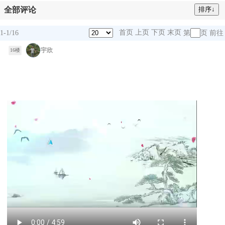
全部评论
首页
上页
下页
末页
1-1/16
第
页
前往
宇欣
16楼