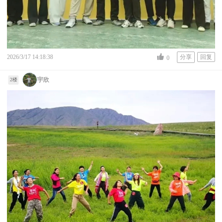
2026/3/17 14:18:38
分享
回复
0
宇欣
2楼