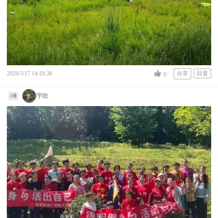
2026/3/17 14:18:38
分享
回复
0
宇欣
1楼