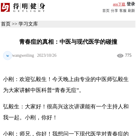
登录
app下载
首页
分享
客服
刷新
首页
>>
学习文库
青春痘的真相：中医与现代医学的碰撞
wangweiling
2023/10/26
775
w
小刚：欢迎弘毅生！今天晚上由专业的中医师弘毅生
为大家讲解中医科普“青春无痘”。
弘毅生：大家好！很高兴这次讲课能有一个主持人和
我一起。小刚，你好！
小刚：师兄，你好！我想问一下现代医学对青春痘的