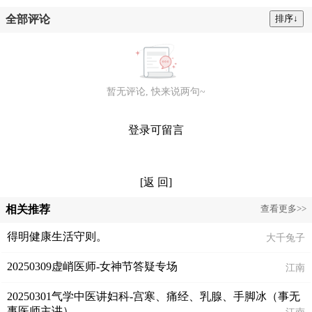
全部评论
暂无评论, 快来说两句~
登录可留言
[返 回]
相关推荐
查看更多>>
得明健康生活守则。
大千兔子
20250309虚峭医师-女神节答疑专场
江南
20250301气学中医讲妇科-宫寒、痛经、乳腺、手脚冰（事无
事医师主讲）