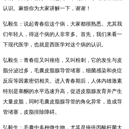
认识。麻烦你为大家讲解一下，谢谢！
弘毅生：说起青春痘这个病，大家都很熟悉。尤其我
们年轻人，得这个病的人非常多。首先，我们来看一
下现代医学，也就是西医学对这个病的认识。
弘毅生：青春痘又叫痤疮，又叫粉刺，它的发生与皮
脂分泌过多，毛囊皮脂腺导管堵塞，细菌感染和炎症
反应等因素密切相关。进入青春期后，人体内雄激素
特别是睾酮的水平迅速升高，促进皮脂腺发育并产生
大量皮脂，同时毛囊皮脂腺导管的角化异常，造成导
管堵塞，皮脂排除障碍。
弘毅生：毛囊中多种微生物，尤其是痤疮丙酸杆菌大