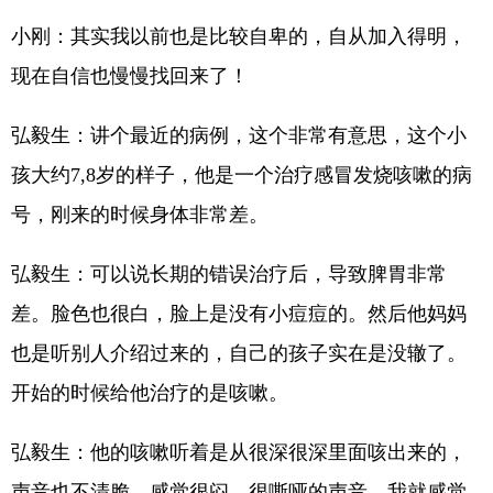
小刚：其实我以前也是比较自卑的，自从加入得明，
现在自信也慢慢找回来了！
弘毅生：讲个最近的病例，这个非常有意思，这个小
孩大约7,8岁的样子，他是一个治疗感冒发烧咳嗽的病
号，刚来的时候身体非常差。
弘毅生：可以说长期的错误治疗后，导致脾胃非常
差。脸色也很白，脸上是没有小痘痘的。然后他妈妈
也是听别人介绍过来的，自己的孩子实在是没辙了。
开始的时候给他治疗的是咳嗽。
弘毅生：他的咳嗽听着是从很深很深里面咳出来的，
声音也不清脆，感觉很闷，很嘶哑的声音。我就感觉