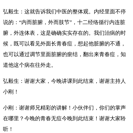
弘毅生：这就告诉我们中医的整体观。内经里面不停
说的：“内而脏腑，外而肢节”，十二经络循行内连脏
腑，外连体表，这是确确实实存在的。我们治病的时
候，既可以看见外面长青春痘，想起他脏腑的不通，
也可以通过调节里面脏腑的瘀结，翻出来青春痘，知
道他这个病在往外走。
弘毅生：谢谢大家，今晚讲课到此结束，谢谢主持人
小刚！
小刚：谢谢师兄精彩的讲解！小伙伴们，你们的掌声
在哪里？今晚的青春无痘今晚到此结束！谢谢大家聆
听！