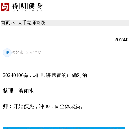
首页
>>
大千老师答疑
202
淡如水
2024/1/7
淡
20240106育儿群 师讲感冒的正确对治
整理：淡如水
师：开始预热，冲80，@全体成员。