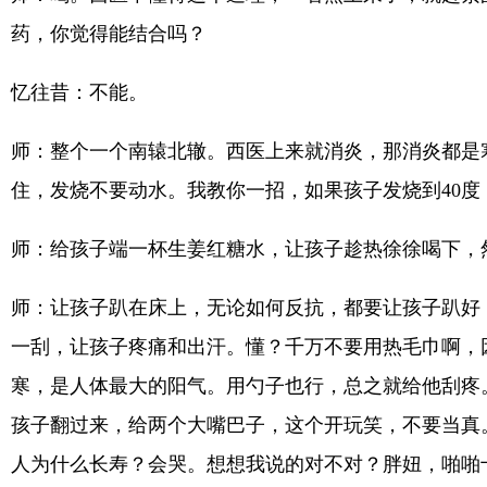
药，你觉得能结合吗？
忆往昔：不能。
师：整个一个南辕北辙。西医上来就消炎，那消炎都是
住，发烧不要动水。我教你一招，如果孩子发烧到40度
师：给孩子端一杯生姜红糖水，让孩子趁热徐徐喝下，
师：让孩子趴在床上，无论如何反抗，都要让孩子趴好
一刮，让孩子疼痛和出汗。懂？千万不要用热毛巾啊，
寒，是人体最大的阳气。用勺子也行，总之就给他刮疼
孩子翻过来，给两个大嘴巴子，这个开玩笑，不要当真
人为什么长寿？会哭。想想我说的对不对？胖妞，啪啪