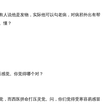
。有人说他是发物，实际他可以勾老病，对病邪外出有帮
。懂？
看感觉。你觉得哪个对？
觉，而西医拼命打压灵觉。问，你们觉得受寒容易感冒