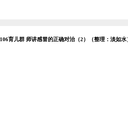
40106育儿群 师讲感冒的正确对治（2）（整理：淡如