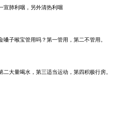
一宣肺利咽，另外清热利咽
金嗓子喉宝管用吗？第一管用，第二不管用。
第二大量喝水，第三适当运动，第四积极行房。