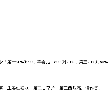
一50%对50，等会儿，80%对20%，第三20%对80
第一生姜红糖水，第二甘草片，第三西瓜霜。请作答。