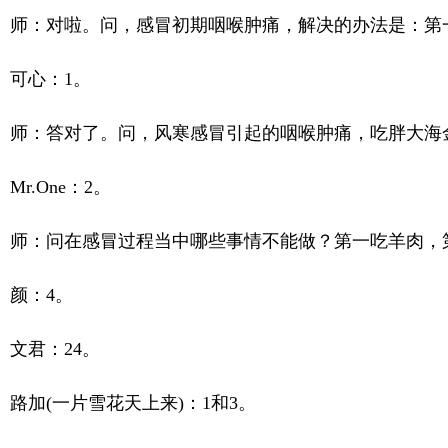
师：对啦。问，感冒初期咽喉肿痛，解决的办法是：第
可心：1。
师：答对了。问，风寒感冒引起的咽喉肿痛，吃胖大海
Mr.One：2。
师：问在感冒过程当中哪些事情不能做？第一吃羊肉，
颜：4。
文君：24。
路加(一片雪花天上来)：1和3。