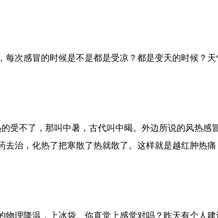
，每次感冒的时候是不是都是受凉？都是变天的时候？天
正的热的受不了，那叫中暑，古代叫中暍。外边所说的风热
药去治，化热了把寒散了热就散了。这样就是越红肿热痛
的物理降温，上冰袋。你直觉上感觉对吗？昨天有个人建