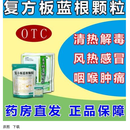
原图
下载