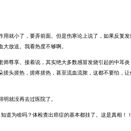
作用就小了，要弄前面。但是伤寒论上说了，如果反复发
血大放送。我看热度不够啊。
老师尊享。接着说，其实绝大多数感冒发烧引起的中耳炎
朵搓头搓热，搓疼搓热，甚至流血流脓，这都不要怕，让
得明就没再去过医院了。
1知道为啥吗？体检查出癌症的基本都挂了。这是真相！