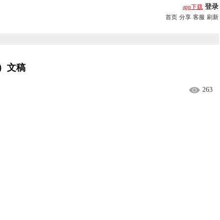
登录
app下载
首页
分享
客服
刷新
水）文稿
263