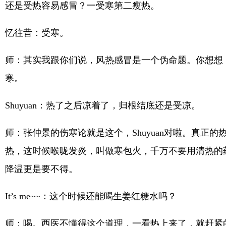
还是受热容易感冒？一受寒第二瘦热。
忆往昔：受寒。
师：其实我跟你们说，风热感冒是一个伪命题。你想想
寒。
Shuyuan：热了之后凉着了，归根结底还是受凉。
师：张仲景的伤寒论就是这个，Shuyuan对啦。真
热，这时候喉咙发炎，叫做寒包火，千万不要用清热的
降温更是要不得。
It’s me~~：这个时候还能喝生姜红糖水吗？
师：喝。西医不懂得这个道理，一看热上来了，就赶紧