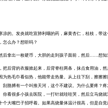
寒凉的。发炎就吃宣肺利咽的药，麻黄杏仁，桂枝，带这
，怎么办？想听吗？
然后拿出一枚硬币，大胆的走到孩子面前，然后……想知
，把后背的衣服掀起来，后背脊柱两条，抹点食用油，然
因为热毛巾看似热，他能带走热量。从上往下刮，擦擦擦
。刮胳膊有一个叫推天河，这个不建议。为什么要疼？疼
。你看很多小孩去医院，一打针就哇哇哭，然后立马烧就
十个大嘴巴子招呼着。如果高烧量体温计很高，但是自觉