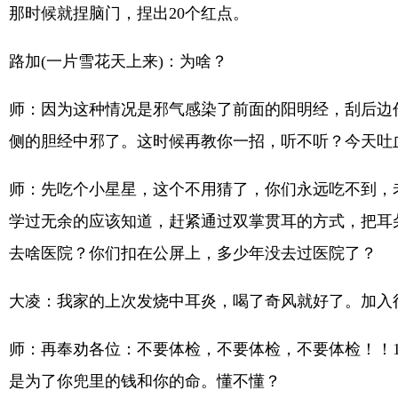
那时候就捏脑门，捏出20个红点。
路加(一片雪花天上来)：为啥？
师：因为这种情况是邪气感染了前面的阳明经，刮后边
侧的胆经中邪了。这时候再教你一招，听不听？今天吐
师：先吃个小星星，这个不用猜了，你们永远吃不到，
学过无余的应该知道，赶紧通过双掌贯耳的方式，把耳
去啥医院？你们扣在公屏上，多少年没去过医院了？
大凌：我家的上次发烧中耳炎，喝了奇风就好了。加入
师：再奉劝各位：不要体检，不要体检，不要体检！！
是为了你兜里的钱和你的命。懂不懂？