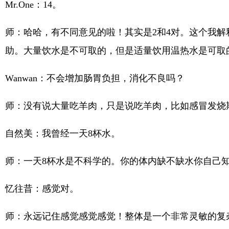
Mr.One：14。
师：哈哈，有不同意见的啦！其实是2和4对。这个我
助。大量饮水是不可取的，但是适量饮用温热水是可取
Wanwan：不会增加肠胃负担，消化不良吗？
师：没有说大量吃羊肉，只是说吃羊肉，比如感冒发烧
自然美：我曾经一天8杯水。
师：一天8杯水是不科学的。你的体内缺不缺水你自己
忆往昔：感觉对。
师：永远记住感觉感觉感觉！整体是一个非常灵敏的复