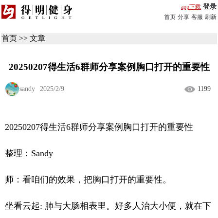
登录
app下载
首页
分享
客服
刷新
首页
>>
文章
20250207得生活6群师分享案例胸口打开的重要性
sandy
2025/2/9
1199
20250207得生活6群师分享案例胸口打开的重要性
整理：Sandy
师：看咱们的效果，把胸口打开的重要性。
坐看云起: 肺与大肠相表里。好多人治大小便，就在下