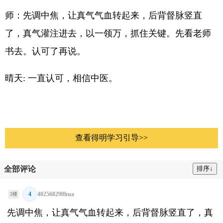
师：先调中焦，让真气气血转起来，后背督脉竖直
了，真气灌注进去，以一领万，抓住关键。先看老师
书去。认可了再说。
晴天: 一直认可，相信中医。
查看得明学习引导>>
全部评论
4
402568290hua
2楼
先调中焦，让真气气血转起来，后背督脉竖直了，真