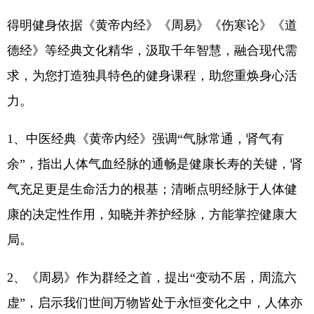
得明健身依据《黄帝内经》《周易》《伤寒论》《道
德经》等经典文化精华，汲取千年智慧，融合现代需
求，为您打造独具特色的健身课程，助您重焕身心活
力。
1、中医经典《黄帝内经》强调“气脉常通，肾气有
余”，指出人体气血经脉的通畅是健康长寿的关键，肾
气充足更是生命活力的根基；清晰点明经脉于人体健
康的决定性作用，知晓并养护经脉，方能掌控健康大
局。
2、《周易》作为群经之首，提出“变动不居，周流六
虚”，启示我们世间万物皆处于永恒变化之中，人体亦