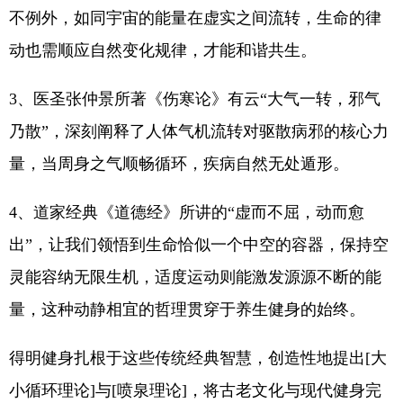
不例外，如同宇宙的能量在虚实之间流转，生命的律
动也需顺应自然变化规律，才能和谐共生。
3、医圣张仲景所著《伤寒论》有云“大气一转，邪气
乃散”，深刻阐释了人体气机流转对驱散病邪的核心力
量，当周身之气顺畅循环，疾病自然无处遁形。
4、道家经典《道德经》所讲的“虚而不屈，动而愈
出”，让我们领悟到生命恰似一个中空的容器，保持空
灵能容纳无限生机，适度运动则能激发源源不断的能
量，这种动静相宜的哲理贯穿于养生健身的始终。
得明健身扎根于这些传统经典智慧，创造性地提出[大
小循环理论]与[喷泉理论]，将古老文化与现代健身完