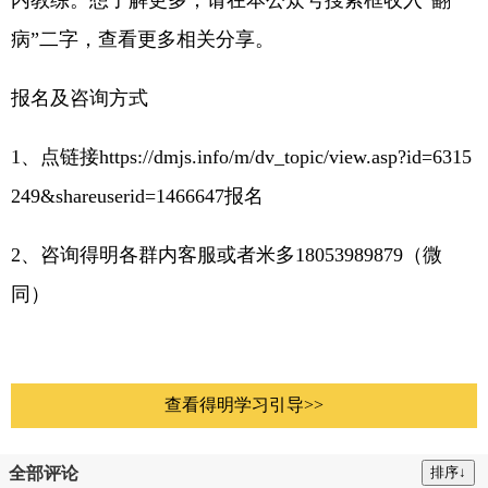
内教练。想了解更多，请在本公众号搜索框收入“翻
病”二字，查看更多相关分享。
报名及咨询方式
1、点链接
https://dmjs.info/m/dv_topic/view.asp?id=6315
249&shareuserid=1466647报名
2、咨询得明各群内客服或者米多18053989879（微
同）
查看得明学习引导>>
全部评论