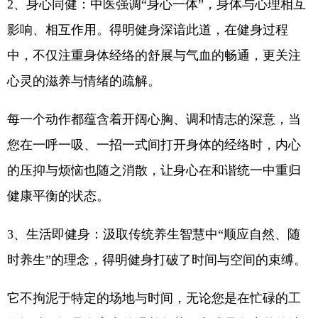
2、身心同健：中医强调“身心一体”，身体与心理相互
影响、相互作用。得明健身深谙此道，在健身过程
中，不仅注重身体经络的舒展与气血的畅通，更关注
心灵的滋养与情绪的疏解。
每一个动作都蕴含着开阔心胸、调和情志的深意，当
您在一呼一吸、一招一式间打开身体的经络时，内心
的压抑与烦恼也随之消散，让身心在和谐统一中重归
健康平衡的状态。
3、生活即健身：汲取传统养生智慧中“顺应自然、随
时养生”的理念，得明健身打破了时间与空间的束缚。
它不拘泥于特定的场地与时间，无论您是在忙碌的工