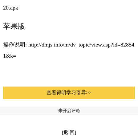
20.apk
苹果版
操作说明:
http://dmjs.info/m/dv_topic/view.asp?id=82854
1&k=
查看得明学习引导>>
未开启评论
[返 回]