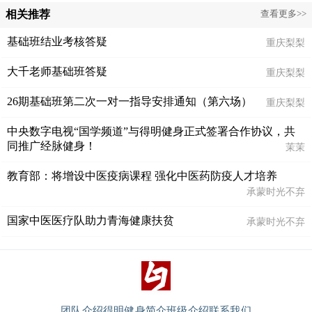
相关推荐
查看更多>>
基础班结业考核答疑
重庆梨梨
大千老师基础班答疑
重庆梨梨
26期基础班第二次一对一指导安排通知（第六场）
重庆梨梨
中央数字电视“国学频道”与得明健身正式签署合作协议，共
同推广经脉健身！
茉茉
教育部：将增设中医疫病课程 强化中医药防疫人才培养
承蒙时光不弃
国家中医医疗队助力青海健康扶贫
承蒙时光不弃
团队介绍
得明健身简介
班级介绍
联系我们