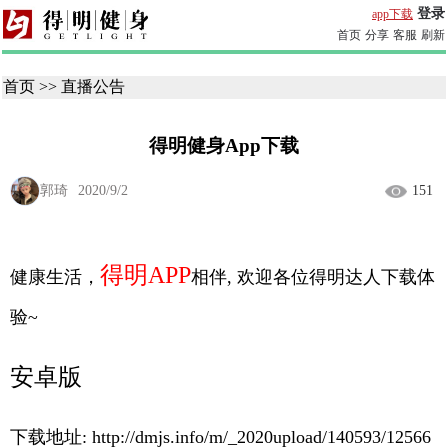
登录
app下载
首页
分享
客服
刷新
首页
>>
直播公告
得明健身App下载
郭琦
2020/9/2
151
得明APP
健康生活，
相伴, 欢迎各位得明达人下载体
验~
安卓版
下载地址:
http://dmjs.info/m/_2020upload/140593/12566